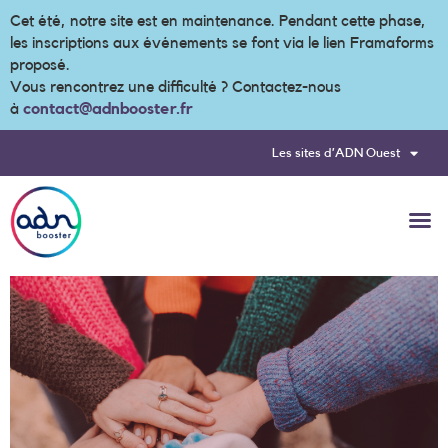
Cet été, notre site est en maintenance. Pendant cette phase,
les inscriptions aux événements se font via le lien Framaforms
proposé.
Vous rencontrez une difficulté ? Contactez-nous
à
contact@adnbooster.fr
Les sites d’ADN Ouest