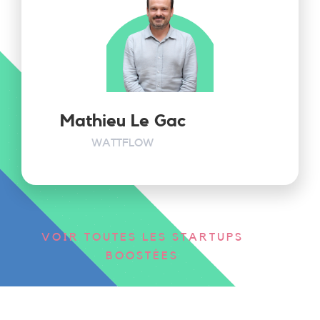
Mathieu Le Gac
WATTFLOW
VOIR TOUTES LES STARTUPS
BOOSTÉES