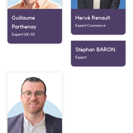
Guillaume
Hervé Renault
Expert Commerce
Parthenay
Expert UX/UI
Stéphan BARON
Expert