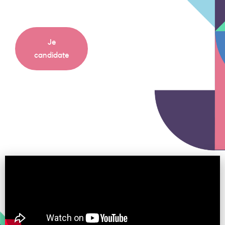
Je
candidate