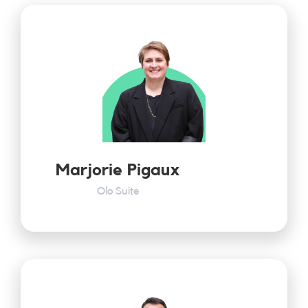
Marjorie Pigaux
Olo Suite