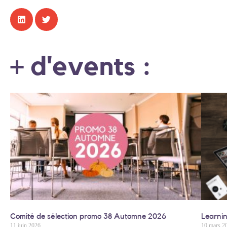
+ d'events :
Comité de sélection promo 38 Automne 2026
Learnin
11 juin 2026
10 mars 2