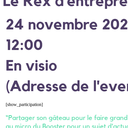
Le Rex d’entrepr
24 novembre 20
12:00
En visio
(Adresse de l'eve
[show_participation]
“Partager son gâteau pour le faire grandi
au micro du Booster pour un sujet d’actual