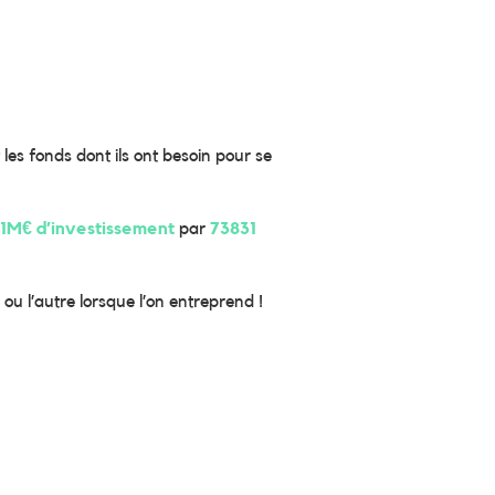
les fonds dont ils ont besoin pour se
21M€ d’investissement
par
73831
ou l’autre lorsque l’on entreprend !