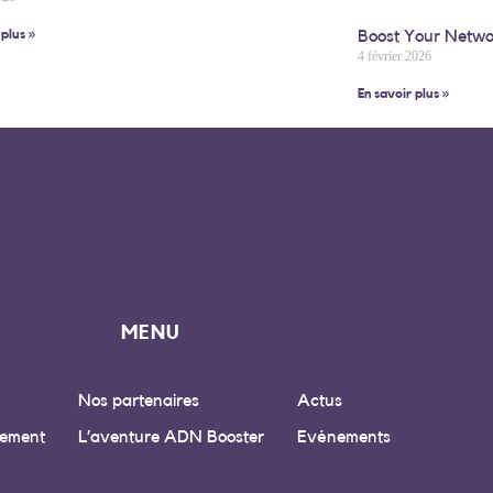
Boost Your Netwo
 plus »
4 février 2026
En savoir plus »
MENU
Nos partenaires
Actus
ement
L’aventure ADN Booster
Evénements