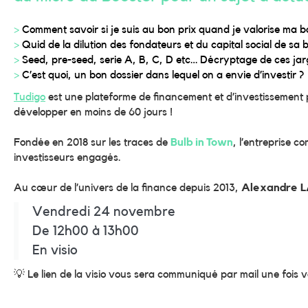
>
Comment savoir si je suis au bon prix quand je valorise ma bo
>
Quid de la dilution des fondateurs et du capital social de sa 
>
Seed, pre-seed, serie A, B, C, D etc… Décryptage de ces jar
>
C’est quoi, un bon dossier dans lequel on a envie d’investir ?
Tudigo
est une plateforme de financement et d’investissement pa
développer en moins de 60 jours !
Fondée en 2018 sur les traces de
Bulb in Town
, l’entreprise 
investisseurs engagés.
Au cœur de l’univers de la finance depuis 2013,
Alexandre 
Vendredi 24 novembre
De 12h00 à 13h00
En visio
💡​ Le lien de la visio vous sera communiqué par mail une fois 