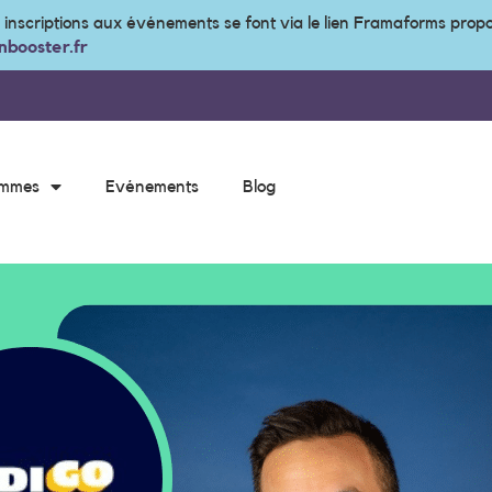
s inscriptions aux événements se font via le lien Framaforms prop
booster.fr
ammes
Evénements
Blog