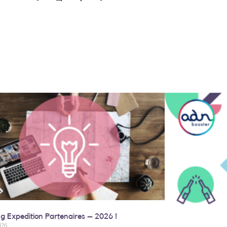
g Expedition Partenaires – 2026 !
026