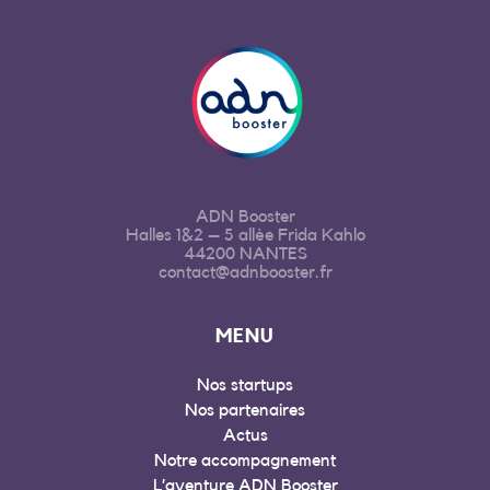
ADN Booster
Halles 1&2 – 5 allée Frida Kahlo
44200 NANTES
contact@adnbooster.fr
MENU
Nos startups
Nos partenaires
Actus
Notre accompagnement
L’aventure ADN Booster