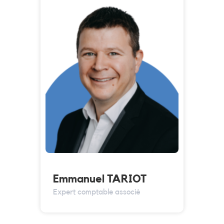
Emmanuel TARIOT
Expert comptable associé