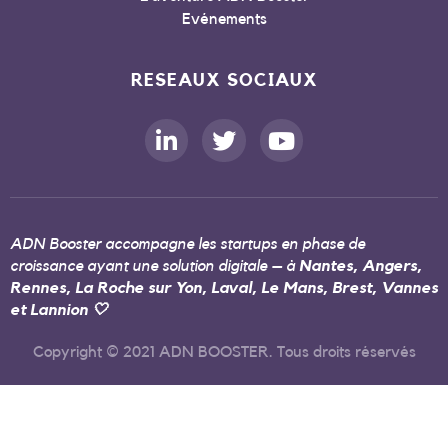
Evénements
RESEAUX SOCIAUX
ADN Booster accompagne les startups en phase de
croissance ayant une solution digitale – à
Nantes, Angers,
Rennes, La Roche sur Yon, Laval, Le Mans, Brest, Vannes
et Lannion 🤍
Copyright © 2021 ADN BOOSTER. Tous droits réservés
RGPD
MENTIONS LEGALES