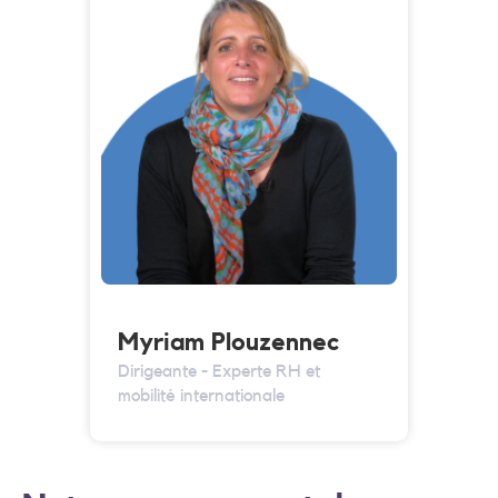
Myriam Plouzennec
Dirigeante - Experte RH et
mobilité internationale