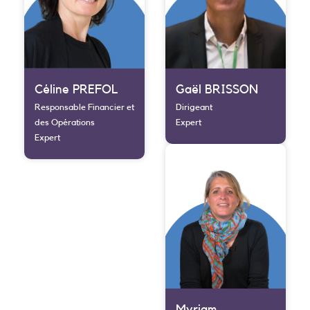
Céline PREFOL
Gaël BRISSON
Responsable Financier et
Dirigeant
des Opérations
Expert
Expert
Myriam