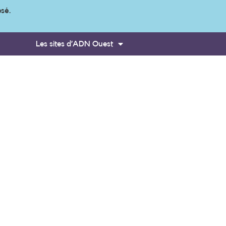
osé.
Les sites d’ADN Ouest