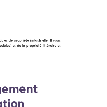
tres de propriété industrielle. Il vous
les) et de la propriété littéraire et
gement
ation