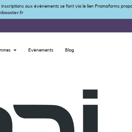
s inscriptions aux événements se font via le lien Framaforms prop
booster.fr
ammes
Evénements
Blog