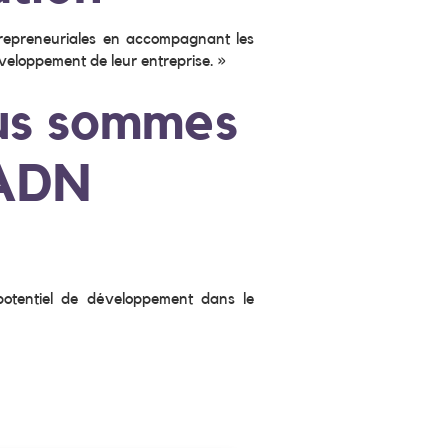
trepreneuriales en accompagnant les
veloppement de leur entreprise. »
us sommes
 ADN
otentiel de développement dans le