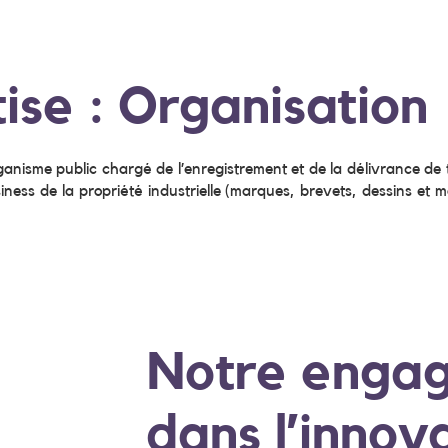
se : Organisation
rganisme public chargé de l’enregistrement et de la délivrance de ti
s de la propriété industrielle (marques, brevets, dessins et modè
Notre enga
dans l’innov