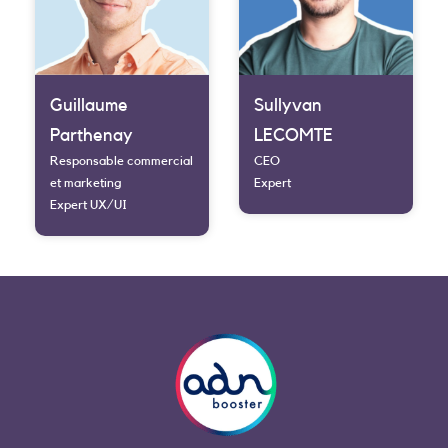
Guillaume
Sullyvan
Parthenay
LECOMTE
Responsable commercial
CEO
et marketing
Expert
Expert UX/UI