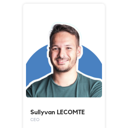
Sullyvan LECOMTE
CEO