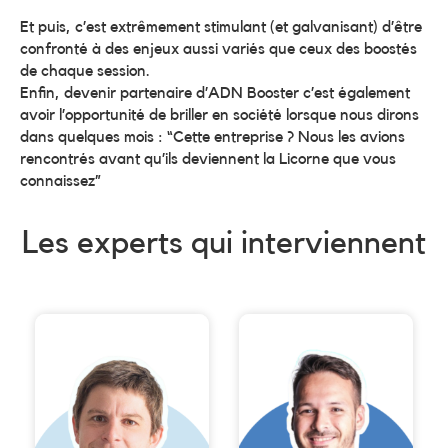
Et puis, c’est extrêmement stimulant (et galvanisant) d’être
confronté à des enjeux aussi variés que ceux des boostés
de chaque session.
Enfin, devenir partenaire d’ADN Booster c’est également
avoir l’opportunité de briller en société lorsque nous dirons
dans quelques mois : “Cette entreprise ? Nous les avions
rencontrés avant qu’ils deviennent la Licorne que vous
connaissez”
Les experts qui interviennent