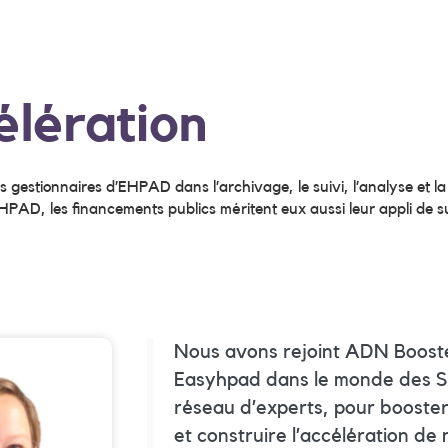
lération
es gestionnaires d’EHPAD dans l’archivage, le suivi, l’analyse et l
AD, les financements publics méritent eux aussi leur appli de suiv
Nous avons rejoint ADN Booste
Easyhpad dans le monde des St
réseau d’experts, pour booster
et construire l’accélération de 