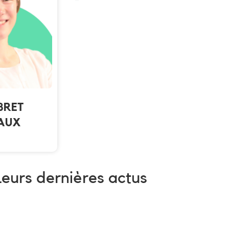
EBRET
AUX
Leurs dernières actus