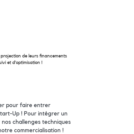
a projection de leurs financements
i et d’optimisation !
r pour faire entrer
art-Up ! Pour intégrer un
 nos challenges techniques
notre commercialisation !