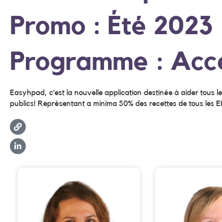
Promo : Été 2023
Programme : Accé
Easyhpad, c’est la nouvelle application destinée à aider tous l
publics! Représentant a minima 50% des recettes de tous les EHP