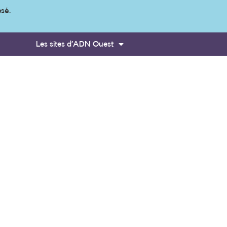
osé.
Les sites d’ADN Ouest