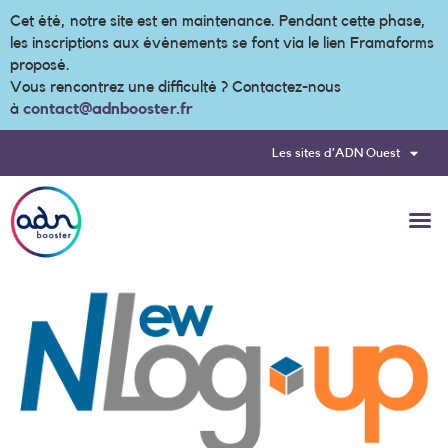
Cet été, notre site est en maintenance. Pendant cette phase,
les inscriptions aux événements se font via le lien Framaforms
proposé.
Vous rencontrez une difficulté ? Contactez-nous
à
contact@adnbooster.fr
Les sites d’ADN Ouest