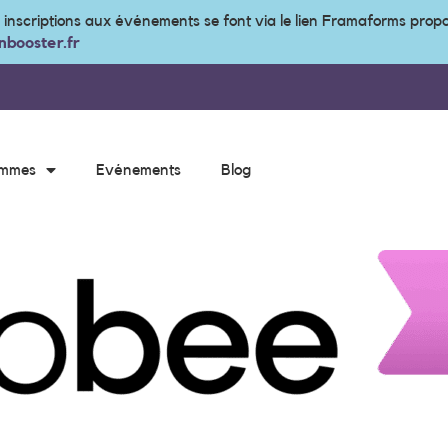
s inscriptions aux événements se font via le lien Framaforms prop
booster.fr
ammes
Evénements
Blog