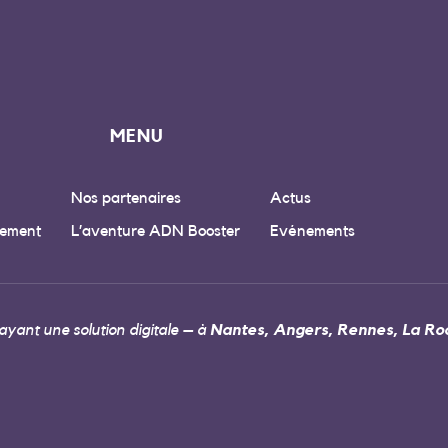
MENU
Nos partenaires
Actus
ement
L’aventure ADN Booster
Evénements
yant une solution digitale – à
Nantes, Angers, Rennes, La Roc