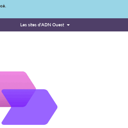
osé.
Les sites d’ADN Ouest