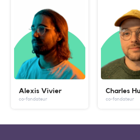
Alexis Vivier
Charles H
co-fondateur
co-fondateur