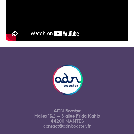
ADN Booster
Halles 1&2 – 5 allée Frida Kahlo
44200 NANTES
contact@adnbooster.fr