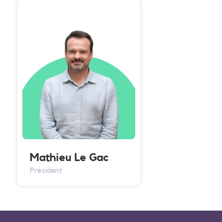
Mathieu Le Gac
Président