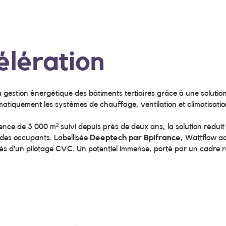
lération
 gestion énergétique des bâtiments tertiaires grâce à une solutio
tomatiquement les systèmes de chauffage, ventilation et climatisat
rence de 3 000 m² suivi depuis près de deux ans, la solution rédu
 des occupants. Labellisée
Deeptech par Bpifrance
, Wattflow a
pés d’un pilotage CVC. Un potentiel immense, porté par un cadre 