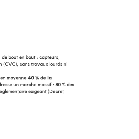
n de bout en bout : capteurs,
ion (CVC), sans travaux lourds ni
it en moyenne
40 % de la
dresse un marché massif : 80 % des
réglementaire exigeant (Décret