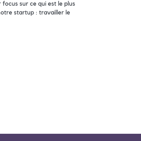
 focus sur ce qui est le plus
tre startup : travailler le