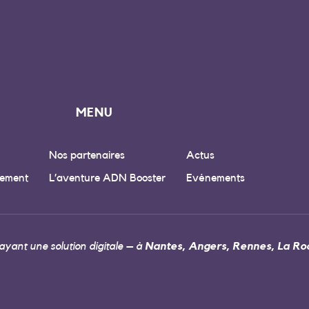
MENU
Nos partenaires
Actus
ement
L’aventure ADN Booster
Evénements
yant une solution digitale – à
Nantes, Angers, Rennes, La Roc