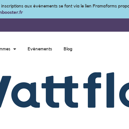
s inscriptions aux événements se font via le lien Framaforms prop
booster.fr
ammes
Evénements
Blog