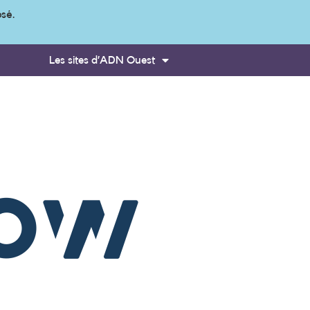
osé.
Les sites d’ADN Ouest