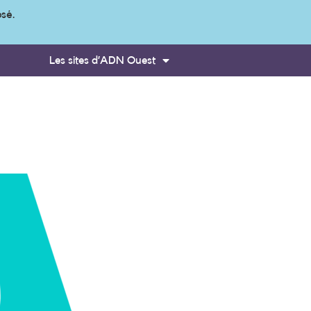
osé.
Les sites d’ADN Ouest