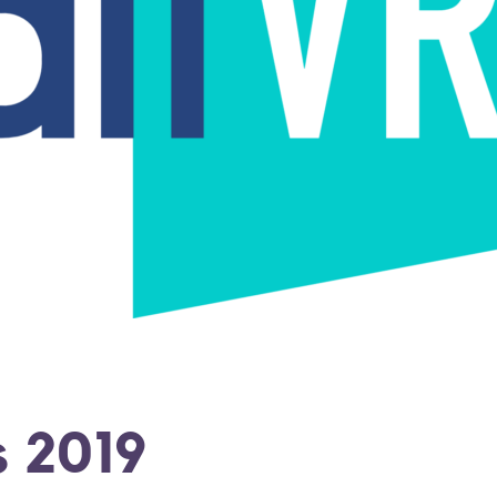
s 2019