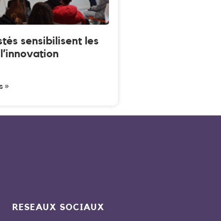
tés sensibilisent les
l’innovation
s »
RESEAUX SOCIAUX