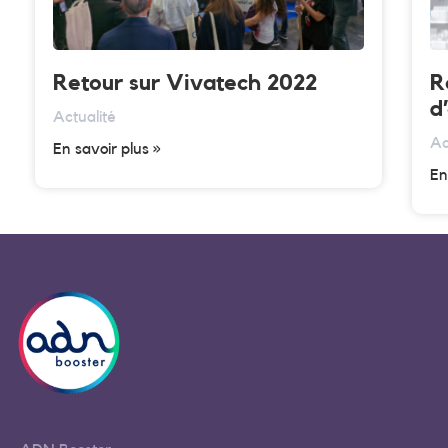
Retour sur Vivatech 2022
R
d
Actualité
Ac
En savoir plus »
En