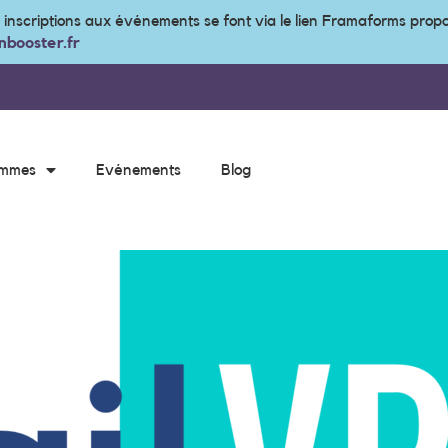
s inscriptions aux événements se font via le lien Framaforms prop
booster.fr
ammes
Evénements
Blog