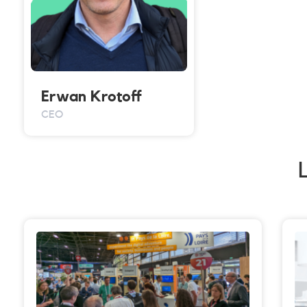
Erwan Krotoff
CEO