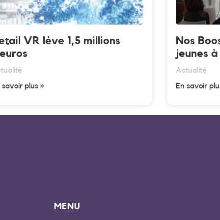
etail VR lève 1,5 millions
Nos Boos
’euros
jeunes à 
tualité
Actualité
 savoir plus »
En savoir plu
MENU